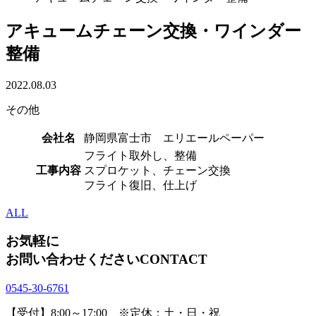
アキュームチェーン交換・ワインダー
整備
2022.08.03
その他
会社名
静岡県富士市 エリエールペーパー
フライト取外し、整備
工事内容
スプロケット、チェーン交換
フライト復旧、仕上げ
ALL
お気軽に
お問い合わせください
CONTACT
0545-30-6761
【受付】8:00～17:00 ※定休：土・日・祝