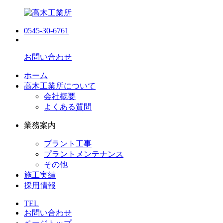
0545-30-6761
お問い合わせ
ホーム
高木工業所について
会社概要
よくある質問
業務案内
プラント工事
プラントメンテナンス
その他
施工実績
採用情報
TEL
お問い合わせ