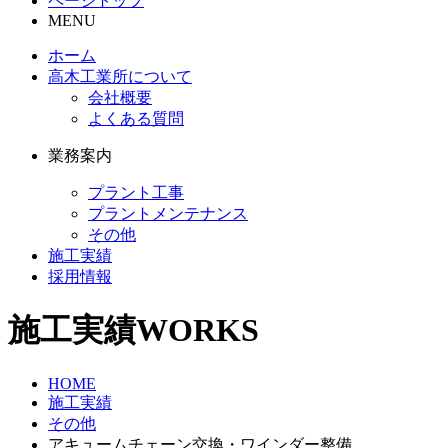
ページトップ
MENU
ホーム
高木工業所について
会社概要
よくある質問
業務案内
プラント工事
プラントメンテナンス
その他
施工実績
採用情報
施工実績
WORKS
HOME
施工実績
その他
アキュームチェーン交換・ワインダー整備